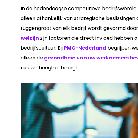
In de hedendaagse competitieve bedrijfswereld i
alleen afhankelijk van strategische beslissingen 
ruggengraat van elk bedrijf wordt gevormd door
welzijn
zijn factoren die direct invloed hebben op
bedrijfscultuur. Bij
PMO-Nederland
begrijpen we
alleen de
gezondheid van uw werknemers be
nieuwe hoogten brengt.