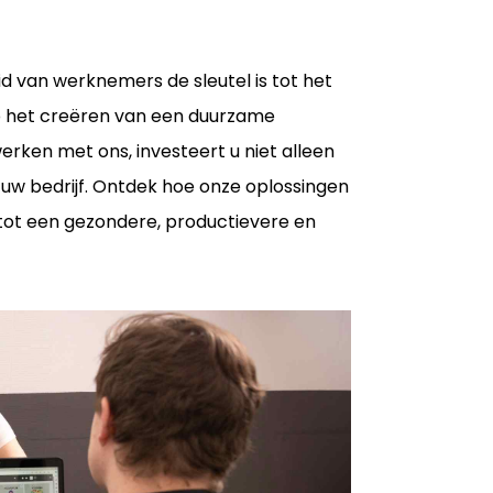
 van werknemers de sleutel is tot het
op het creëren van een duurzame
erken met ons, investeert u niet alleen
uw bedrijf. Ontdek hoe onze oplossingen
tot een gezondere, productievere en