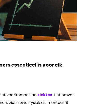
s essentieel is voor elk
 het voorkomen van
ziektes
. Het omvat
ers zich zowel fysiek als mentaal fit