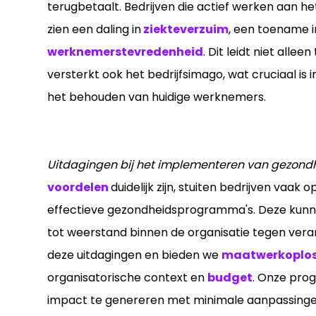
terugbetaalt. Bedrijven die actief werken aan h
zien een daling in
ziekteverzuim
, een toename 
werknemerstevredenheid
. Dit leidt niet alleen
versterkt ook het bedrijfsimago, wat cruciaal is
het behouden van huidige werknemers.
Uitdagingen bij het implementeren van gezon
voordelen
duidelijk zijn, stuiten bedrijven vaak
effectieve gezondheidsprogramma's. Deze kun
tot weerstand binnen de organisatie tegen vera
deze uitdagingen en bieden we
maatwerkoplos
organisatorische context en
budget
. Onze pro
impact te genereren met minimale aanpassingen 