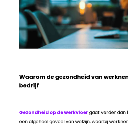
Waarom de gezondheid van werknemer
bedrijf
Gezondheid op de werkvloer
gaat verder dan
een algeheel gevoel van welzijn, waarbij werknem