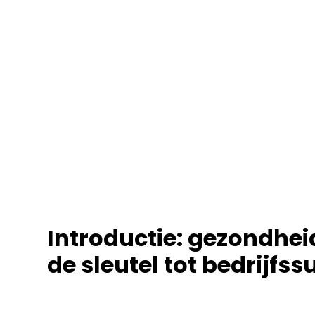
Introductie: gezondhe
de sleutel tot bedrijfs