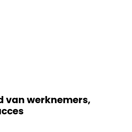
id van werknemers,
succes