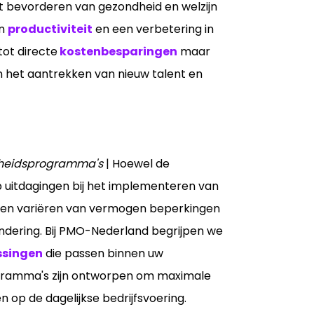
et bevorderen van gezondheid en welzijn
in
productiviteit
en een verbetering in
 tot directe
kostenbesparingen
maar
 in het aantrekken van nieuw talent en
dheidsprogramma's
| Hoewel de
 op uitdagingen bij het implementeren van
nen variëren van vermogen beperkingen
ndering. Bij PMO-Nederland begrijpen we
singen
die passen binnen uw
gramma's zijn ontworpen om maximale
op de dagelijkse bedrijfsvoering.