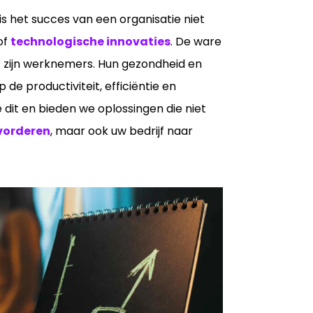
s het succes van een organisatie niet
of
technologische innovaties
. De ware
 zijn werknemers. Hun gezondheid en
 de productiviteit, efficiëntie en
 dit en bieden we oplossingen die niet
vorderen
, maar ook uw bedrijf naar