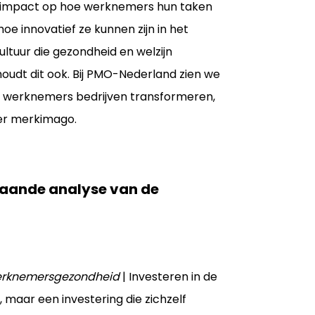
te impact op hoe werknemers hun taken
hoe innovatief ze kunnen zijn in het
ltuur die gezondheid en welzijn
houdt dit ook. Bij PMO-Nederland zien we
an werknemers bedrijven transformeren,
er merkimago.
gaande analyse van de
werknemersgezondheid
| Investeren in de
maar een investering die zichzelf