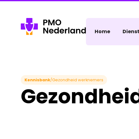
Home
Diens
Kennisbank
/
Gezondheid werknemers
Gezondhei