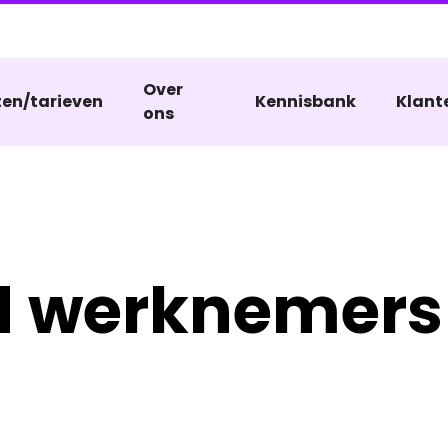
Over
ten/tarieven
Kennisbank
Klant
ons
d werknemers