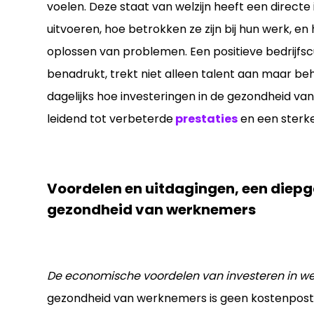
voelen. Deze staat van welzijn heeft een direc
uitvoeren, hoe betrokken ze zijn bij hun werk, en 
oplossen van problemen. Een positieve bedrijfscu
benadrukt, trekt niet alleen talent aan maar be
dagelijks hoe investeringen in de gezondheid v
leidend tot verbeterde
prestaties
en een sterk
Voordelen en uitdagingen, een diep
gezondheid van werknemers
De economische voordelen van investeren in 
gezondheid van werknemers is geen kostenpost, 