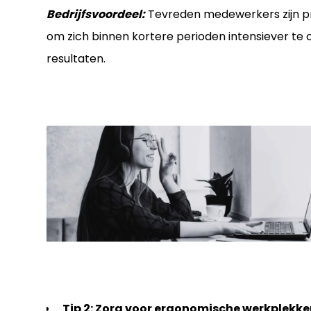
Bedrijfsvoordeel:
Tevreden medewerkers zijn prod
om zich binnen kortere perioden intensiever te 
resultaten.
Tip 2: Zorg voor ergonomische werkplekke