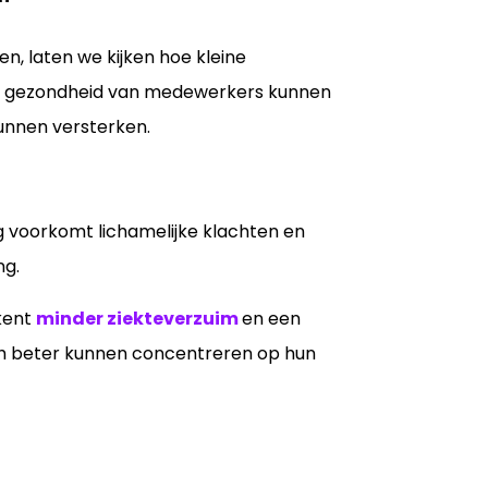
, laten we kijken hoe kleine
eke gezondheid van medewerkers kunnen
unnen versterken.
 voorkomt lichamelijke klachten en
ng.
kent
minder ziekteverzuim
en een
ch beter kunnen concentreren op hun