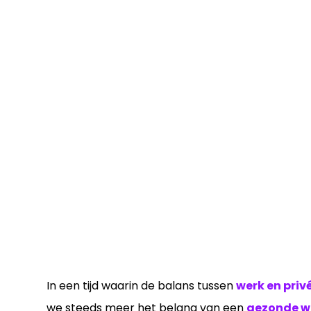
In een tijd waarin de balans tussen
werk en priv
we steeds meer het belang van een
gezonde 