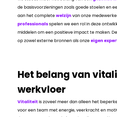
de basisvoorzieningen zoals goede stoelen en ee
aan het complete
welzijn
van onze medewerkers 
professionals
spelen we een rol in deze ontwik
middelen om een positieve impact te maken. Dez
op zowel externe bronnen als onze
eigen exper
Het belang van vitali
werkvloer
Vitaliteit
is zoveel meer dan alleen het beperk
voor een team met energie, veerkracht en motiv