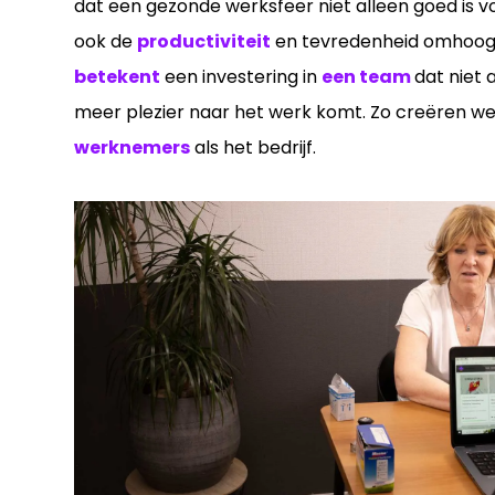
dat een gezonde werksfeer niet alleen goed is 
ook de
productiviteit
en tevredenheid omhoog b
betekent
een investering in
een team
dat niet
meer plezier naar het werk komt. Zo creëren we
werknemers
als het bedrijf.