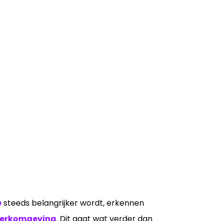
é
steeds belangrijker wordt, erkennen
werkomgeving
. Dit gaat wat verder dan