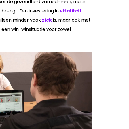
voor de gezondheid van iedereen, maar
rengt. Een investering in
vitaliteit
 alleen minder vaak
ziek
is, maar ook met
 een win-winsituatie voor zowel