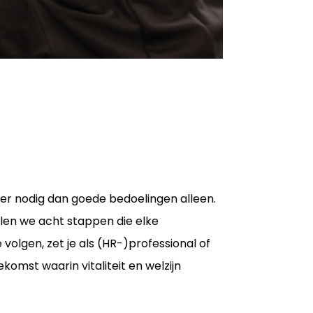
er nodig dan goede bedoelingen alleen.
elen we acht stappen die elke
e volgen, zet je als (HR-)professional of
omst waarin vitaliteit en welzijn