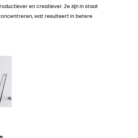
uctiever en creatiever. Ze zijn in staat
concentreren, wat resulteert in betere
n