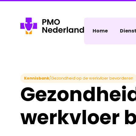
Home
Diens
Kennisbank
/
Gezondheid op de werkvloer bevorderen
Gezondheid
werkvloer 