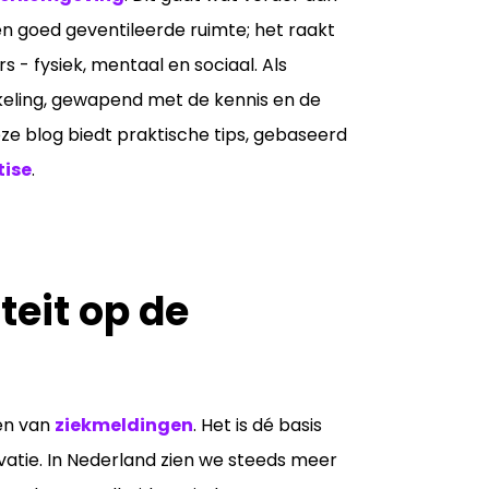
n goed geventileerde ruimte; het raakt
- fysiek, mentaal en sociaal. Als
keling, gewapend met de kennis en de
e blog biedt praktische tips, gebaseerd
tise
.
teit op de
en van
ziekmeldingen
. Het is dé basis
atie. In Nederland zien we steeds meer