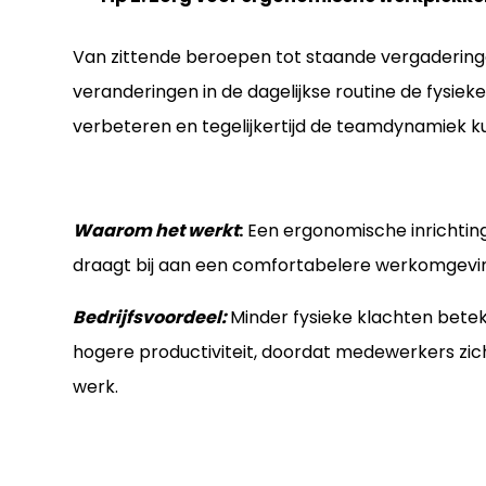
Van zittende beroepen tot staande vergaderingen
veranderingen in de dagelijkse routine de fysi
verbeteren en tegelijkertijd de teamdynamiek k
Waarom het werkt
:
Een ergonomische inrichting
draagt bij aan een comfortabelere werkomgevi
Bedrijfsvoordeel:
Minder fysieke klachten bete
hogere productiviteit, doordat medewerkers zi
werk.