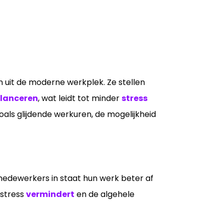
n uit de moderne werkplek. Ze stellen
lanceren
, wat leidt tot minder
stress
als glijdende werkuren, de mogelijkheid
medewerkers in staat hun werk beter af
 stress
vermindert
en de algehele