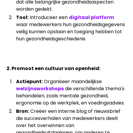
dat alle belangrijke gezondheidsaspecten
worden gedekt.
Tool:
Introduceer een
digitaal platform
waar medewerkers hun gezondheidsgegevens
veilig kunnen opslaan en toegang hebben tot
hun gezondheidsgeschiedenis
2. Promoot een cultuur van openheid:
Actiepunt:
Organiseer maandelijkse
welzijnsworkshops
die verschillende thema's
behandelen, zoals mentale gezondheid,
ergonomie op de werkplek, en voedingsadvies.
Bron:
Creëer een interne blog of nieuwsbrief
die succesverhalen van medewerkers deelt
over het overwinnen van
gezondheidsuitdagingen, om anderen te