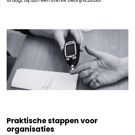
draagt bij aan een sterke bedrijfscultuur.
Praktische stappen voor
organisaties