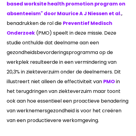
based worksite health promotion program on
absenteeism" door Maurice A J Niessen et al.
,
benadrukken de rol die
Preventief Medisch
Onderzoek
(PMO) speelt in deze missie. Deze
studie onthulde dat deelname aan een
gezondheidsbevorderingsprogramma op de
werkplek resulteerde in een vermindering van
20,3% in ziekteverzuim onder de deelnemers. Dit
illustreert niet alleen de effectiviteit van
PMO
in
het terugdringen van ziekteverzuim maar toont
ook aan hoe essentieel een proactieve benadering
van werknemersgezondheid is voor het creëren
van een productievere werkomgeving.