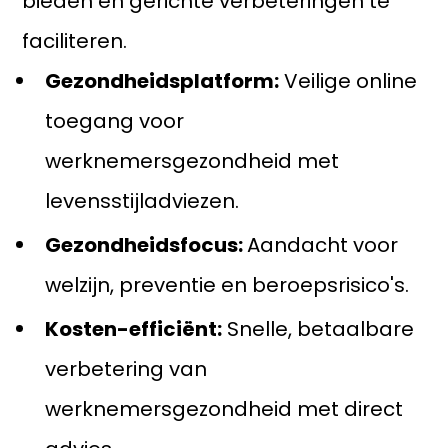
bieden en gerichte verbeteringen te
faciliteren.
Gezondheidsplatform:
Veilige online
toegang voor
werknemersgezondheid met
levensstijladviezen.
Gezondheidsfocus:
Aandacht voor
welzijn, preventie en beroepsrisico's.
Kosten-efficiënt:
Snelle, betaalbare
verbetering van
werknemersgezondheid met direct