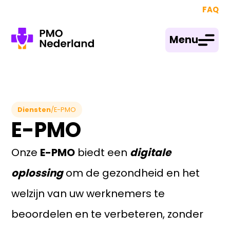
FAQ
Menu
Diensten
/
E-PMO
E-PMO
Onze
E-PMO
biedt een
digitale
oplossing
om de gezondheid en het
welzijn van uw werknemers te
beoordelen en te verbeteren, zonder