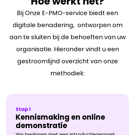
Hoe werkt het?
Bij Onze E-PMO-service biedt een
digitale benadering, ontworpen om
aan te sluiten bij de behoeften van uw
organisatie. Hieronder vindt u een
gestroomlijnd overzicht van onze
methodiek:
Stap 1
Kennismaking en online
demonstratie
We beginnen met een introductiegesprek