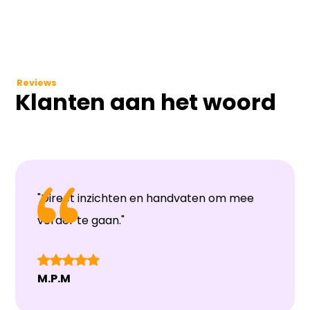
Reviews
Klanten aan het woord
"Direct inzichten en handvaten om mee
verder te gaan."
M.P.M