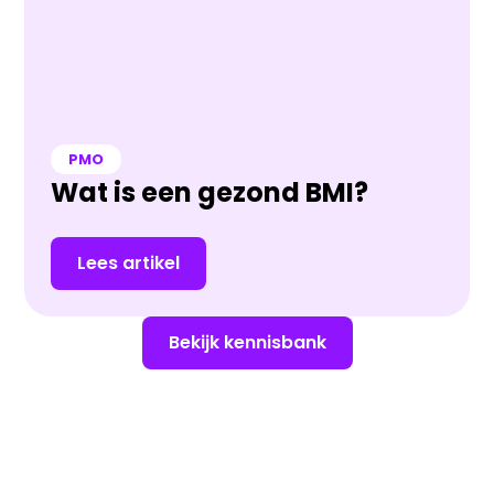
PMO
Wat is een gezond BMI?
Lees artikel
Bekijk kennisbank