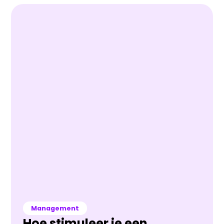
Management
Hoe stimuleer je een