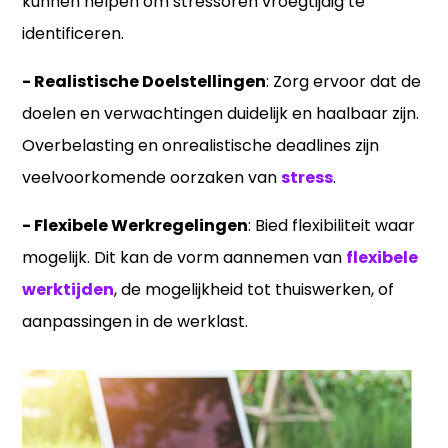
kunnen helpen om stressoren vroegtijdig te
identificeren.
- Realistische Doelstellingen
: Zorg ervoor dat de
doelen en verwachtingen duidelijk en haalbaar zijn.
Overbelasting en onrealistische deadlines zijn
veelvoorkomende oorzaken van
stress
.
- Flexibele Werkregelingen
: Bied flexibiliteit waar
mogelijk. Dit kan de vorm aannemen van
flexibele
werktijden
, de mogelijkheid tot thuiswerken, of
aanpassingen in de werklast.