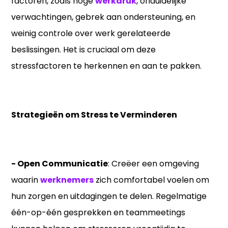
factoren, zoals hoge
werkdruk
, onduidelijke
verwachtingen, gebrek aan ondersteuning, en
weinig controle over werk gerelateerde
beslissingen. Het is cruciaal om deze
stressfactoren te herkennen en aan te pakken.
Strategieën om Stress te Verminderen
- Open Communicatie
: Creëer een omgeving
waarin
werknemers
zich comfortabel voelen om
hun zorgen en uitdagingen te delen. Regelmatige
één-op-één gesprekken en teammeetings