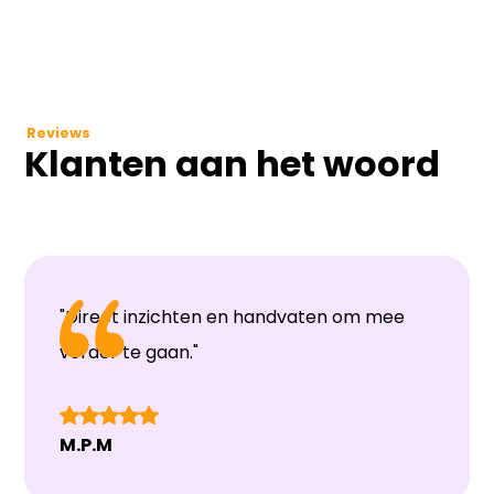
Reviews
Klanten aan het woord
"Direct inzichten en handvaten om mee
verder te gaan."
M.P.M