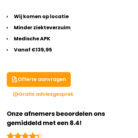
Wij komen op locatie
Minder ziekteverzuim
Medische APK
Vanaf €139,95
Offerte aanvragen
Gratis adviesgesprek
Onze afnemers beoordelen ons
gemiddeld met een 8.4!