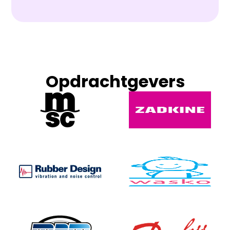
Opdrachtgevers