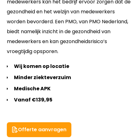
medewerkers kan het bedrijf ervoor zorgen dat de
gezondheid en het welzijn van medewerkers
worden bevorderd. Een PMO, van PMO Nederland,
biedt namelijk inzicht in de gezondheid van
medewerkers en kan gezondheidsrisico’s
vroegtijdig opsporen.
Wij komen op locatie
Minder ziekteverzuim
Medische APK
Vanaf €139,95
Offerte aanvragen