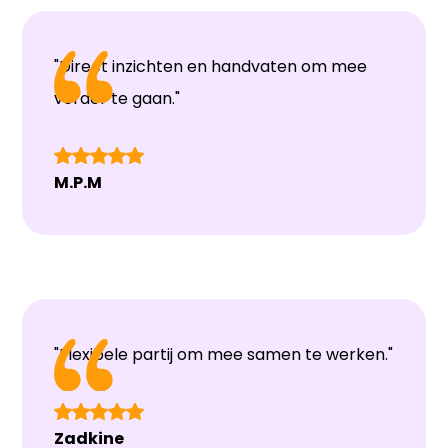
"Direct inzichten en handvaten om mee
verder te gaan."
M.P.M
"Flexibele partij om mee samen te werken."
Zadkine