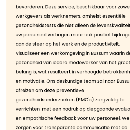
bevorderen. Deze service, beschikbaar voor zowe
werkgevers als werknemers, omhelst essentiële
gezondheidstests die niet alleen de levenskwalitei
uw personeel verhogen maar ook positief bijdrag
aan de sfeer op het werk en de productiviteit.
Visualiseer een werkomgeving in Bussum waarin d
gezondheid van iedere medewerker van het groo
belang is, wat resulteert in verhoogde betrokkenh
en motivatie. Ons deskundige team zal naar Buss
afreizen om deze preventieve
gezondheidsonderzoeken (PMO's) zorgvuldig te
verrichten, met een nadruk op diepgaande evalua
en empathische feedback voor uw personeel. We
zorgen voor transparante communicatie met de