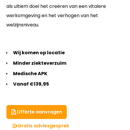
als ultiem doel het creëren van een vitalere
werkomgeving en het verhogen van het
welzijnsniveau.
Wij komen op locatie
Minder ziekteverzuim
Medische APK
Vanaf €139,95
Offerte aanvragen
Gratis adviesgesprek