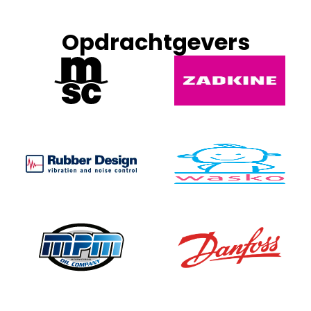
Opdrachtgevers