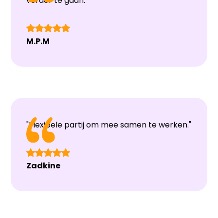
verder te gaan."
M.P.M
"Flexibele partij om mee samen te werken."
Zadkine