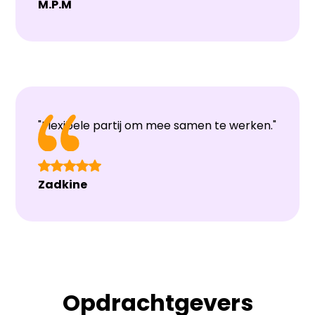
M.P.M
"Flexibele partij om mee samen te werken."
Zadkine
Opdrachtgevers